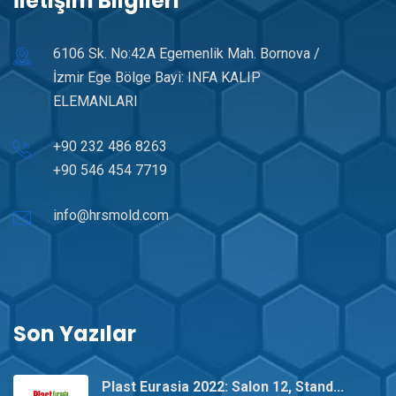
İletişim Bilgileri
6106 Sk. No:42A Egemenlik Mah. Bornova /
İzmir Ege Bölge Bayi: INFA KALIP
ELEMANLARI
+90 232 486 8263
+90 546 454 7719
info@hrsmold.com
Son Yazılar
Plast Eurasia 2022: Salon 12, Stand...