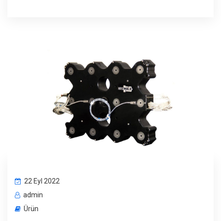
22 Eyl 2022
admin
Ürün