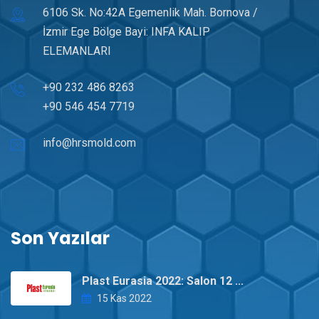
6106 Sk. No:42A Egemenlik Mah. Bornova /
İzmir Ege Bölge Bayi: INFA KALIP
ELEMANLARI
+90 232 486 8263
+90 546 454 7719
info@hrsmold.com
Son Yazılar
Plast Eurasia 2022: Salon 12 ...
15 Kas 2022