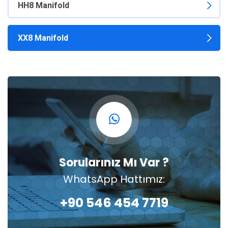
HH8 Manifold
XX8 Manifold
Sorularınız Mı Var ?
WhatsApp Hattımız:
+90 546 454 7719