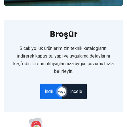
Broşür
Sıcak yolluk ürünlerimizin teknik kataloglarını
indirerek kapasite, yapı ve uygulama detaylarını
keşfedin. Üretim ihtiyaçlarınıza uygun çözümü hızla
belirleyin.
İndir
İncele
veya