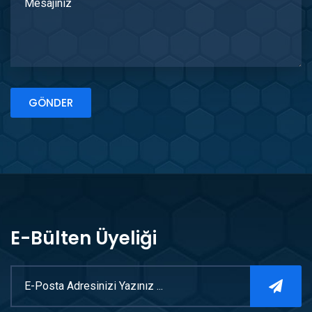
GÖNDER
E-Bülten Üyeliği