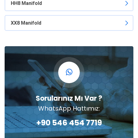
HH8 Manifold
XX8 Manifold
Sorularınız Mı Var ?
WhatsApp Hattımız:
+90 546 454 7719