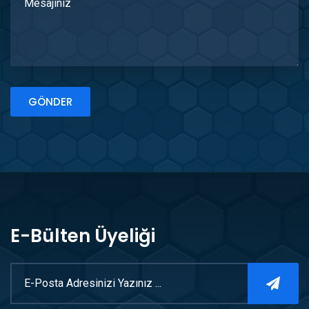
GÖNDER
E-Bülten Üyeliği