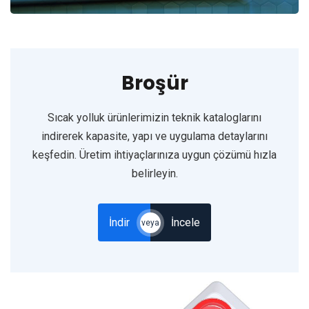
Broşür
Sıcak yolluk ürünlerimizin teknik kataloglarını
indirerek kapasite, yapı ve uygulama detaylarını
keşfedin. Üretim ihtiyaçlarınıza uygun çözümü hızla
belirleyin.
İndir
İncele
veya