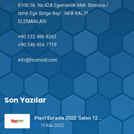
6106 Sk. No:42A Egemenlik Mah. Bornova /
İzmir Ege Bölge Bayi: INFA KALIP
ELEMANLARI
+90 232 486 8263
+90 546 454 7719
info@hrsmold.com
Son Yazılar
Plast Eurasia 2022: Salon 12 ...
15 Kas 2022